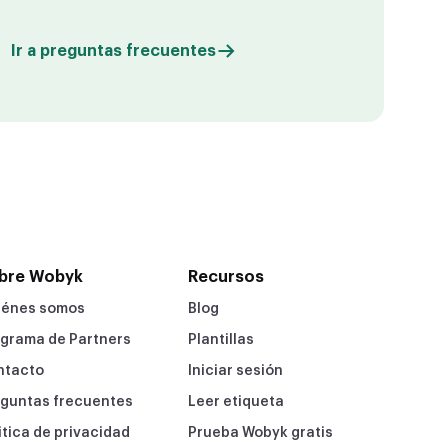
Ir a preguntas frecuentes
bre Wobyk
Recursos
iénes somos
Blog
grama de Partners
Plantillas
ntacto
Iniciar sesión
guntas frecuentes
Leer etiqueta
itica de privacidad
Prueba Wobyk gratis