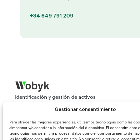
+34 649 791 209
Identificación y gestión de activos
Gestionar consentimiento
Pedir una demo
Para ofrecer las mejores experiencias, utilizamos tecnologías como las coo
almacenar y/o acceder a la información del dispositivo. El consentimiento 
tecnologías nos permitirá procesar datos como el comportamiento de nav
Síguenos:
las identificaciones únicas en este sitio. No consentir o retirar el consentim