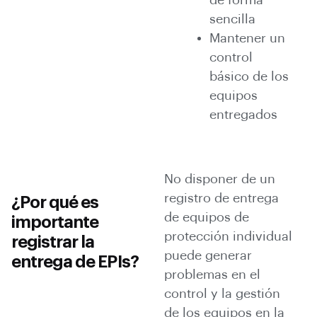
de forma
sencilla
Mantener un
control
básico de los
equipos
entregados
No disponer de un
registro de entrega
¿Por qué es
de equipos de
importante
protección individual
registrar la
puede generar
entrega de EPIs?
problemas en el
control y la gestión
de los equipos en la