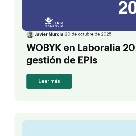
Javier Murcia
•
20 de octubre de 2025
WOBYK en Laboralia 202
gestión de EPIs
Leer más