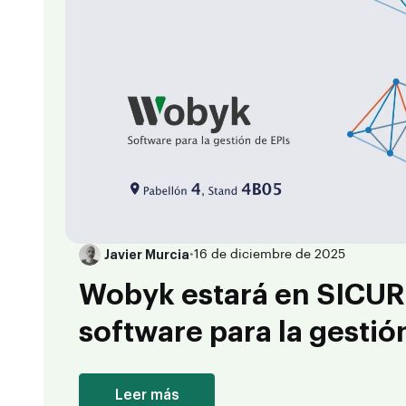
Javier Murcia
•
16 de diciembre de 2025
Wobyk estará en SICUR
software para la gestió
Leer más