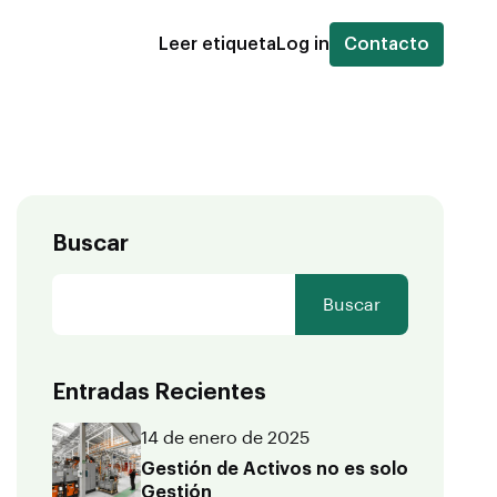
Leer etiqueta
Log in
Contacto
Buscar
Buscar
Entradas Recientes
14 de enero de 2025
Gestión de Activos no es solo
Gestión