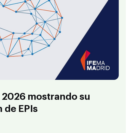
 2026 mostrando su
n de EPIs