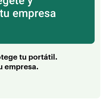
tege tu portátil.
tu empresa.