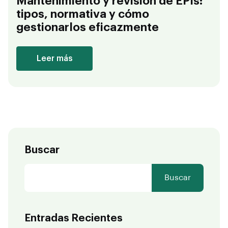
Mantenimiento y revisión de EPIs:
tipos, normativa y cómo
gestionarlos eficazmente
Leer más
Buscar
Buscar
Entradas Recientes