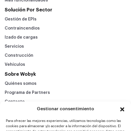
Más funcionalidades
Solución Por Sector
Gestión de EPIs
Contraincendios
Izado de cargas
Servicios
Construcción
Vehículos
Sobre Wobyk
Quiénes somos
Programa de Partners
Contacto
Gestionar consentimiento
Preguntas frecuentes
Politica de privacidad
Para ofrecer las mejores experiencias, utilizamos tecnologías como las
cookies para almacenar y/o acceder a la información del dispositivo. El
Aviso legal