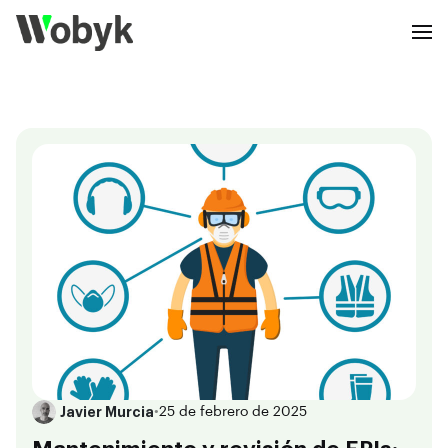
Javier Murcia
•
25 de febrero de 2025