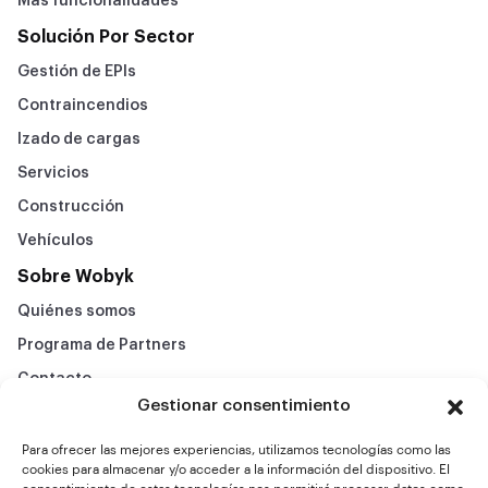
Más funcionalidades
Solución Por Sector
Gestión de EPIs
Contraincendios
Izado de cargas
Servicios
Construcción
Vehículos
Sobre Wobyk
Quiénes somos
Programa de Partners
Contacto
Gestionar consentimiento
Preguntas frecuentes
Politica de privacidad
Para ofrecer las mejores experiencias, utilizamos tecnologías como las
cookies para almacenar y/o acceder a la información del dispositivo. El
Aviso legal