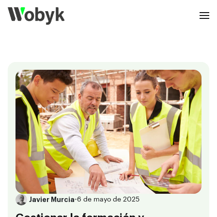
Javier Murcia
•
6 de mayo de 2025